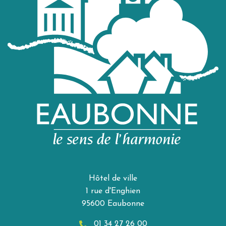
Hôtel de ville
1 rue d'Enghien
95600 Eaubonne
01 34 27 26 00