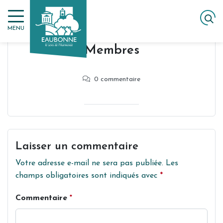
Gestion des traceurs
Aller
au
MENU
contenu
Membres
0 commentaire
Laisser un commentaire
Votre adresse e-mail ne sera pas publiée.
Les
champs obligatoires sont indiqués avec
*
Commentaire
*